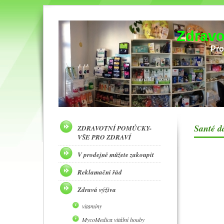
Zdravo
Pro
Santé 
ZDRAVOTNÍ POMŮCKY-
VŠE PRO ZDRAVÍ
V prodejně můžete zakoupit
Reklamační řád
Zdravá výživa
vitamíny
MycoMedica vitální houby