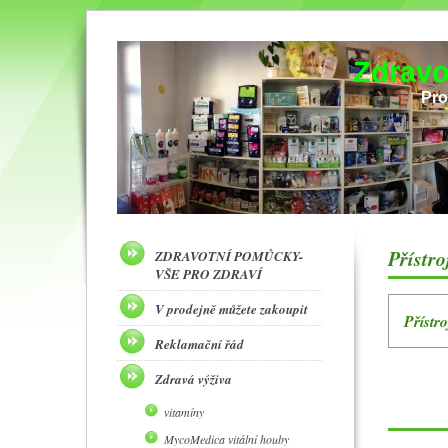
Zdravo
Pro
Přístro
ZDRAVOTNÍ POMŮCKY-
VŠE PRO ZDRAVÍ
V prodejně můžete zakoupit
Přístro
Reklamační řád
Zdravá výživa
vitamíny
MycoMedica vitální houby