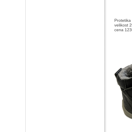
Protetik
velikost 
cena 1230