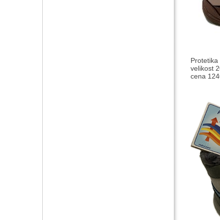
Protetik
velikost 
cena 1240