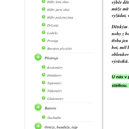
výběr dět
Hilby letní obuv
může mít 
Hilby jarní obuv
vyžádat, 
Hilby podzim/zima
DrLuigi
Dětským n
nohy z bo
Lodičky
třeba jen
Prestige
bot, měl 
Barefoot přezůvky
obloukovi
Přístroje
výrůstků.
Krokoměry
Inhalátory
U nás v 
Teploměry
stélkou.
Tlakoměry
Glukometry
Baterie
Sluchadla
Ortézy, bandáže, tejp