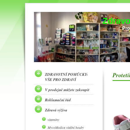
Zdravo
Pro
Proteti
ZDRAVOTNÍ POMŮCKY-
VŠE PRO ZDRAVÍ
V prodejně můžete zakoupit
Reklamační řád
Zdravá výživa
vitamíny
MycoMedica vitální houby