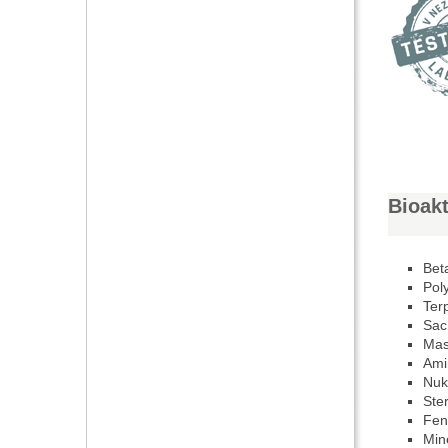
Bioakt
Beta
Pol
Ter
Sac
Mas
Amin
Nuk
Ster
Fen
Min