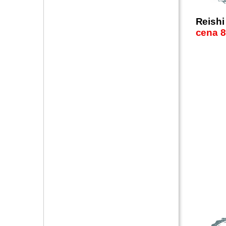
Reish
cena 8