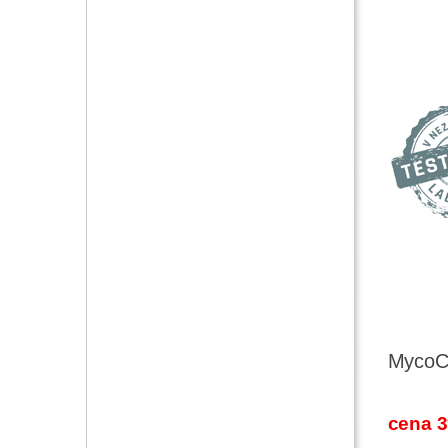
MycoC
cena 3