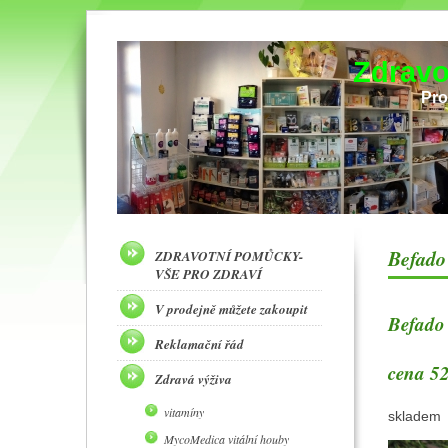
Zdravo
Pro
Befado
ZDRAVOTNÍ POMŮCKY-
VŠE PRO ZDRAVÍ
V prodejně můžete zakoupit
Befado 
Reklamační řád
cena 52
Zdravá výživa
vitamíny
skladem
MycoMedica vitální houby